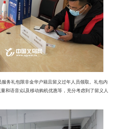
服务礼包限非金华户籍且留义过年人员领取。礼包内
流量和语音)以及移动购机优惠等，充分考虑到了留义人