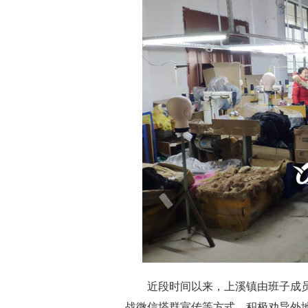
近段时间以来，上溪镇由班子成员带
战微信塔群宣传等方式，积极劝导外