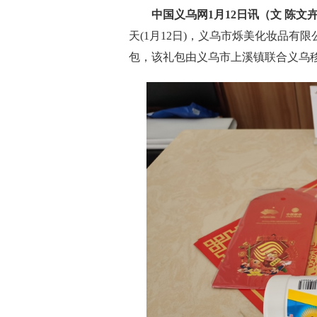
中国义乌网1月12日讯（文 陈文卉
天(1月12日)，义乌市烁美化妆品
包，该礼包由义乌市上溪镇联合义乌