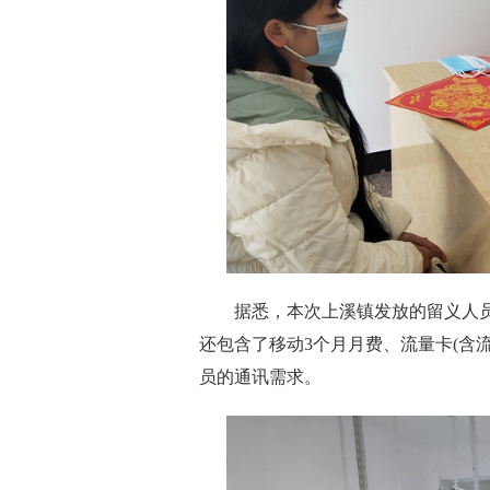
据悉，本次上溪镇发放的留义人员
还包含了移动3个月月费、流量卡(含
员的通讯需求。