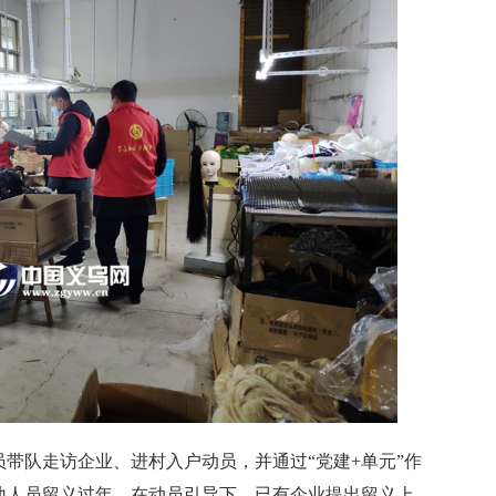
队走访企业、进村入户动员，并通过“党建+单元”作
地人员留义过年。在动员引导下，已有企业提出留义上