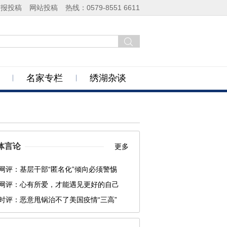
商报投稿
网站投稿
热线：0579-8551 6611
名家专栏
绣湖杂谈
体言论
更多
网评：基层干部“匿名化”倾向必须警惕
网评：心有所爱，才能遇见更好的自己
时评：恶意甩锅治不了美国疫情“三高”