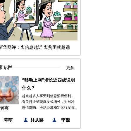
新华网评：离信息越近 离贫困就越远
家专栏
更多
“移动上网”增长近四成说明
什么？
越来越多人享受到信息消费便利，
有关行业呈现爆发式增长，为对冲
蒋萌
疫情影响、推动经济稳定运行发挥...
蒋萌
桂从路
李攀