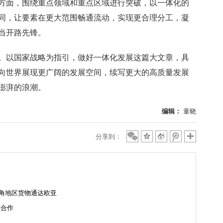
方面，围绕重点领域和重点区域进行突破，以一体化的
同，让要素在更大范围畅通流动，实现更合理分工，凝
当开路先锋。
以国家战略为指引，做好一体化发展这篇大文章，具
向世界展现更广阔的发展空间，续写更大的高质量发展
澎湃的浪潮。
编辑：
童晓
分享到：
三角地区货物通达欧亚
源合作