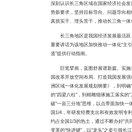
深刻认识长三角区域在国家经济社会发
势新要求，坚持目标导向、问题导向相
真抓实干、埋头苦干，推动长三角一体
长三角地区是我国经济发展最活跃、
重要讲话为该地区加快推动一体化“主引
道”提供行动指南。
巨笔擘画，蓝图舒展谱新篇。实施长
国改革开放空间布局、打造我国发展强
洲区域一体化发展规划纲要》，到明确
的“四梁八柱”，到精雕细琢施工落实的
破“一亩三分地”思维，以点带面加快
国1/4，年研发经费支出和有效发明专
约占全国1/3的热土，通过不断办好“共
变革的“快进键”，以“龙头”之姿引领长