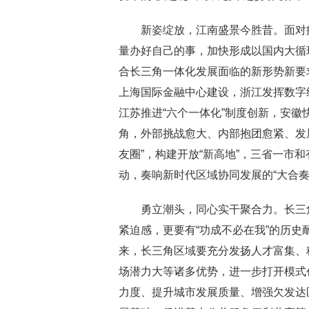
新姿绽放，江南盛景今胜昔。面对疫
量办好自己的事，加快形成以国内大循
合长三角一体化发展面临的新形势新要
上海国际金融中心建设，浙江发挥数字
江苏推进“六个一体化”制度创新，安
角，外部挑战愈大、内部抱团愈紧、发展
友圈”，构建开放“新高地”，三省一市
动，奏响新时代区域协同发展的“大合奏
勇立潮头，同心实干聚合力。长三角
紧迫感，更要有“功成不必在我”的历史
来，长三角区域要充分发扬人才富集、
场潜力大等诸多优势，进一步打开模式创
力度、提升城市发展质量、增强欠发达