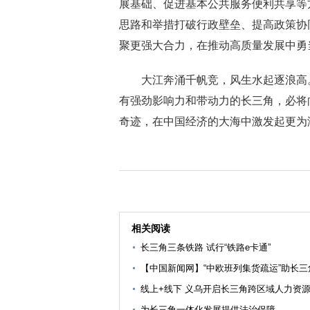
展基础、促进基本公共服务便利共享等
思路和举措打破行政壁垒、提高政策协
聚更强大合力，在推动高质量发展中勇
大江奔涌千帆竞，风生水起逐浪高。
有强劲影响力和带动力的长三角，必将
奇迹，在中国经济的大海中激发起更为
相关阅读
长三角三条铁路 试行“铁路e卡通”
【中国新闻网】“中欧班列集货疏运”助长
线上+线下 义乌开启长三角跨区域人力资
为长三角一体化发展提供法治保障