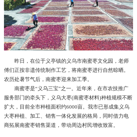
昨日，在位于义亭镇的义乌市南蜜枣文化园，老师
傅们正按非遗传统制作工艺，将南蜜枣进行自然晾晒。
农历处暑节气后，南蜜枣迎来加工季。
南蜜枣是“义乌三宝”之一。近年来，在市农技推广
服务部门的牵头下，义乌大枣(南蜜枣材料)种植规模不断
扩大，目前全市种植面积约6000亩。我市已形成集义乌
大枣种植、加工、销售一体化发展的格局，同时借力电
商拓展南蜜枣销售渠道，带动周边村民增收致富。