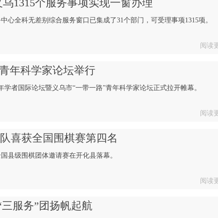
义乌1315个服务事项实现一窗办理
中心全科无差别综合服务窗口已集成了31个部门，可受理事项1315项。
阅读
”青年科学家论坛举行
届青年学者国际论坛暨义乌市“一带一路”青年科学家论坛正式拉开帷幕。
阅读
棋队喜获全国围棋赛第四名
”全国县级围棋团体邀请赛在开化县落幕。
阅读
“三服务”团扬帆起航