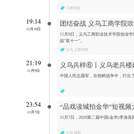
工商学院
19:14
团结奋战 义乌工商学院吹
11月10日
11月9日，义乌工商职业技术学院创业学
战“双十一”。
义乌 工商学院
21:19
义乌兵样⑥丨义乌老兵楼
11月9日
中国人民志愿军，在朝鲜战争中，打出
23:54
“品戏读城拍金华”短视频
11月7日
11月7日，2020第二届中国(金华)李
义乌 戏剧