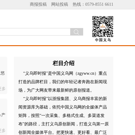
商报投稿
网站投稿
热线：0579-8551 6611
栏目介绍
正悠
“义乌即时报”是中国义乌网（zgyww.cn）重点
打造的品牌栏目，我们的年轻记者奔跑在新闻现
更多
场，为广大网友带来最新鲜的原创报道。
“义乌即时报”以浙报集团、义乌商报丰富的新
闻资源库为基础，依托中国义乌网的全媒体产品
备产
矩阵，按照“一次采集、多格式生成、多渠道发
布”的路径，主打义乌原创新闻，打造义乌第一原
更多
创新闻全媒体平台。把更快速、更好看、最广泛