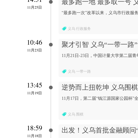
最多跑一地 最多取一号 
11月25日
“最多跑一次”改革以来，义乌市行政服务
义乌 行政服务
10:46
聚才引智 义乌“一带一路
11月23日
11月21日-23日，中国计量大学第二
义乌 一带一路
13:45
逆势而上扭乾坤 义乌围
11月19日
11月17日，第二届“钱江源国家公园杯
义乌 围棋
18:59
出发！义乌首批金融顾问
11月18日