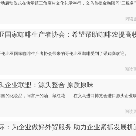
”活动启动仪式在佛堂镇三角店村文化礼堂举行，义乌首批金融顾问“三服务
阅读
亚国家咖啡生产者协会：希望帮助咖啡农提高
哥伦比亚国家咖啡生产者协会带来的哥伦比亚咖啡受到了采购商欢迎。
阅读
头企业联盟：源头整合 原质原味
韩国的化妆品，阿富汗的油、藏红花……在义乌进口博览会进口源头企业
阅读
际：为企业做好外贸服务 助力企业紧抓发展机