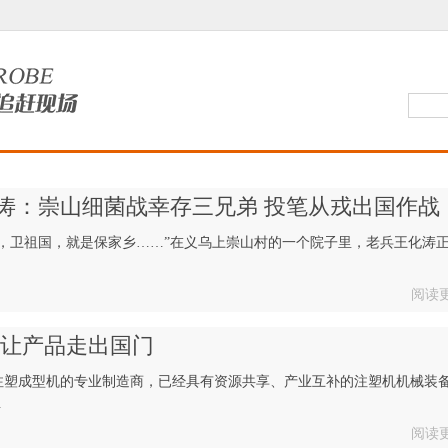
涛：崇山细菌战幸存三兄弟 投笔从戎出国作战
，卫祖国，就是保家乡……”在义乌上崇山村的一个院子里，老兵王化涛
阅读
 让产品走出国门
注塑成型机的专业制造商，已经具有资源共享、产业互补的注塑机机械装
.
阅读