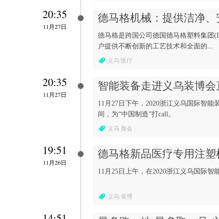
20:35
德马格机械：提供洁净、
11月27日
德马格是跨国公司德国德马格塑料集团(Dema
户提供不断创新的工艺技术和全面的...
义乌 医疗
20:35
智能装备走进义乌装博会
11月27日
11月27日下午，2020浙江义乌国际
间，为“中国制造”打call。
义乌 展会
19:51
德马格新品医疗专用注塑
11月26日
11月25日上午，在2020浙江义乌国
义乌 装博
14:51