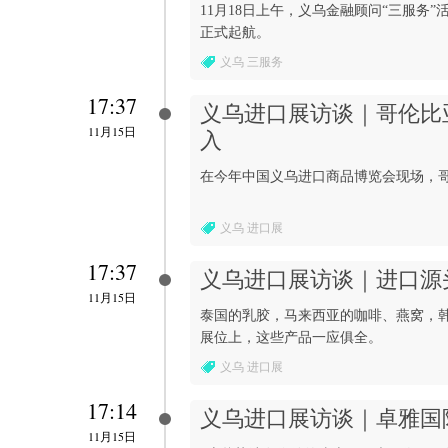
11月18日上午，义乌金融顾问“三服务
正式起航。
义乌 三服务
17:37
义乌进口展访谈｜哥伦比
11月15日
入
在今年中国义乌进口商品博览会现场，
义乌 进口展
17:37
义乌进口展访谈｜进口源
11月15日
泰国的乳胶，马来西亚的咖啡、燕窝，
展位上，这些产品一应俱全。
义乌 进口展
17:14
义乌进口展访谈｜卓雅国
11月15日