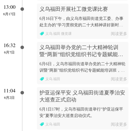
13:00
义乌福田开展社工微党课比赛
6月17日
6月16日下午，由义乌市福田街道党工委、办事
处主办的“学习贯彻党的二十大精神讲好新时代
的社工故事”社工微党课比赛在北下朱文化礼堂
义乌 福田 微党课
阅读更多
举行。
16:32
义乌福田举办党的二十大精神轮训
6月7日
暨“两新”组织党组织书记专题赋能培
训班
6月6日，义乌市福田街道举办党的二十大精神轮
训暨“两新”组织党组织书记专题赋能培训班，街
道全体“两新”党组织书记参加培训。
义乌 福田
阅读更多
11:04
护亚运保平安 义乌福田街道夏季治安
6月2日
大巡查正式启动
6月1日17时，义乌市福田街道举行“护亚运保平
安”夏季治安大巡查启动仪式。
义乌 福田
阅读更多