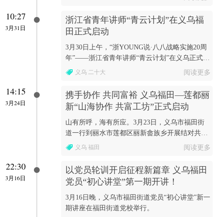
10:27
浙江省青年讲师“青云计划”在义乌福
3月31日
田正式启动
3月30日上午，“浙YOUNG说·八八战略实施20周
年”——浙江省青年讲师“青云计划”在义乌正式启
动。
义乌 二十大
阅读更多
14:15
携手协作 共同富裕 义乌福田—莲都丽
3月24日
新“山海协作 共富工坊”正式启动
山有所呼，海有所应。3月23日，义乌市福田街
道一行到丽水市莲都区丽新畲族乡开展结对共建
交流活动。
义乌 福田
阅读更多
22:30
以党员轮训开启征程新篇章 义乌福田
3月16日
党员“初心讲堂”第一期开讲！
3月16日晚，义乌市福田街道党员“初心讲堂”新一
期讲座在福田街道党校举行。