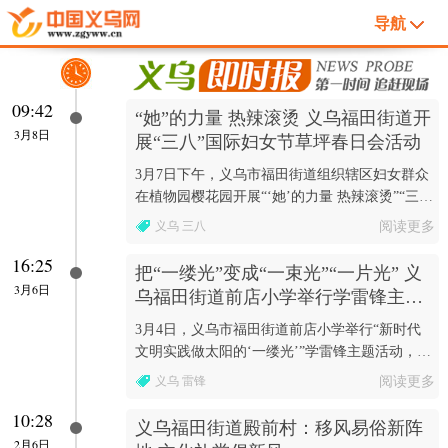
导航
09:42
“她”的力量 热辣滚烫 义乌福田街道开
3月8日
展“三八”国际妇女节草坪春日会活动
3月7日下午，义乌市福田街道组织辖区妇女群众
在植物园樱花园开展“‘她’的力量 热辣滚烫”“三
八”国际妇女节草坪春日会活动。
义乌 三八
阅读更多
16:25
把“一缕光”变成“一束光”“一片光” 义
3月6日
乌福田街道前店小学举行学雷锋主题
活动
3月4日，义乌市福田街道前店小学举行“新时代
文明实践做太阳的‘一缕光’”学雷锋主题活动，
把“一缕光”变成“一束光”“一片光”。
义乌 雷锋
阅读更多
10:28
义乌福田街道殿前村：移风易俗新阵
2月6日