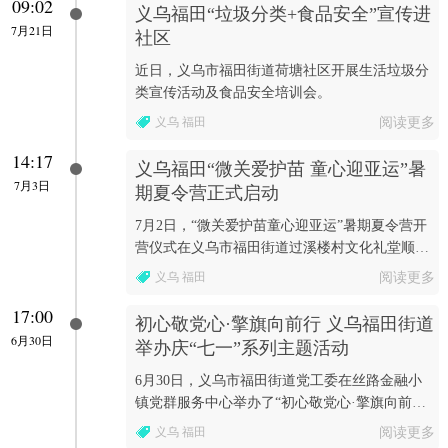
09:02
义乌福田“垃圾分类+食品安全”宣传进
7月21日
社区
近日，义乌市福田街道荷塘社区开展生活垃圾分
类宣传活动及食品安全培训会。
义乌 福田
阅读更多
14:17
义乌福田“微关爱护苗 童心迎亚运”暑
7月3日
期夏令营正式启动
7月2日，“微关爱护苗童心迎亚运”暑期夏令营开
营仪式在义乌市福田街道过溪楼村文化礼堂顺利
举行。
义乌 福田
阅读更多
17:00
初心敬党心·擎旗向前行 义乌福田街道
6月30日
举办庆“七一”系列主题活动
6月30日，义乌市福田街道党工委在丝路金融小
镇党群服务中心举办了“初心敬党心·擎旗向前
行”庆“七一”系列主题活动。
义乌 福田
阅读更多