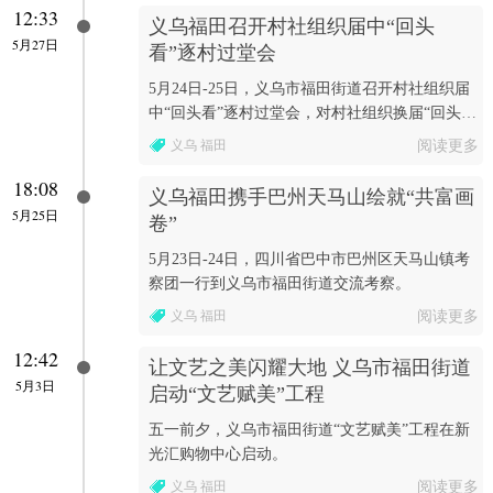
12:33
义乌福田召开村社组织届中“回头
5月27日
看”逐村过堂会
5月24日-25日，义乌市福田街道召开村社组织届
中“回头看”逐村过堂会，对村社组织换届“回头
看”开展情况进行过堂会审。
义乌 福田
阅读更多
18:08
义乌福田携手巴州天马山绘就“共富画
5月25日
卷”
5月23日-24日，四川省巴中市巴州区天马山镇考
察团一行到义乌市福田街道交流考察。
义乌 福田
阅读更多
12:42
让文艺之美闪耀大地 义乌市福田街道
5月3日
启动“文艺赋美”工程
五一前夕，义乌市福田街道“文艺赋美”工程在新
光汇购物中心启动。
义乌 福田
阅读更多