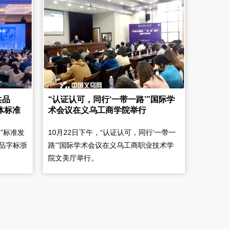
共品
​“认证认可，同行‘一带一路’”国际学
体标准
术会议在义乌工商学院举行
”标准发
10月22日下午，“认证认可，同行‘一带一
品字标浙
路’”国际学术会议在义乌工商职业技术学
院文美厅举行。