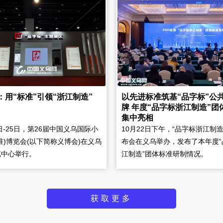
：用“标准”引领“浙江制造”
以先进标准筑基“品字标”公
牌 年度“品字标浙江制造”团
集中亮相
1日-25日，第26届中国义乌国际小
10月22日下午，“品字标浙江制造
准)博览会(以下简称义博会)在义乌
布会在义乌举办，发布了本年度“
览中心举行。
江制造”团体标准研制情况。
获取更多