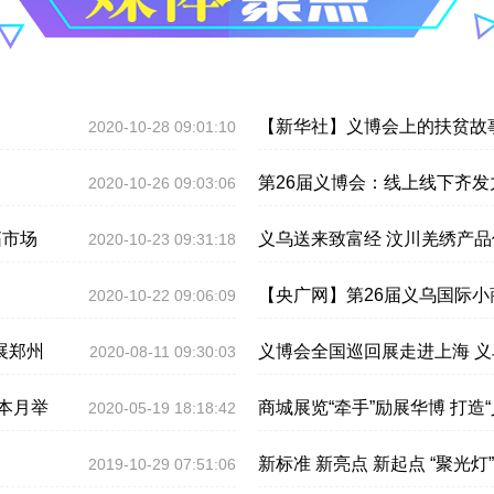
【新华社】义博会上的扶贫故
2020-10-28 09:01:10
第26届义博会：线上线下齐发
2020-10-26 09:03:06
拓市场
义乌送来致富经 汶川羌绣产
2020-10-23 09:31:18
【央广网】第26届义乌国际
2020-10-22 09:06:09
展郑州
义博会全国巡回展走进上海 义
2020-08-11 09:30:03
本月举
商城展览“牵手”励展华博 打造
2020-05-19 18:18:42
新标准 新亮点 新起点 “聚光灯
2019-10-29 07:51:06