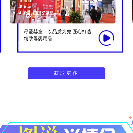
母爱婴童：以品质为先 匠心打造
精致母婴用品
获取更多