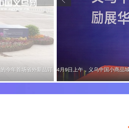
行的今年首场省外新品订
4月9日上午，义乌中国小商品