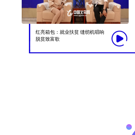
红亮箱包：就业扶贫 缝纫机唱响
脱贫致富歌