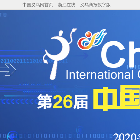
中国义乌网首页
浙江在线
义乌商报数字版