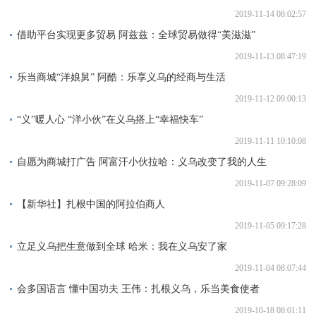
2019-11-14 08:02:57
借助平台实现更多贸易 阿兹兹：全球贸易做得“美滋滋”
2019-11-13 08:47:19
乐当商城“洋娘舅” 阿酷：乐享义乌的经商与生活
2019-11-12 09:00:13
“义”暖人心 “洋小伙”在义乌搭上“幸福快车”
2019-11-11 10:10:08
自愿为商城打广告 阿富汗小伙拉哈：义乌改变了我的人生
2019-11-07 09:28:09
【新华社】扎根中国的阿拉伯商人
2019-11-05 09:17:28
立足义乌把生意做到全球 哈米：我在义乌安了家
2019-11-04 08:07:44
会多国语言 懂中国功夫 王伟：扎根义乌，乐当美食使者
2019-10-18 08:01:11