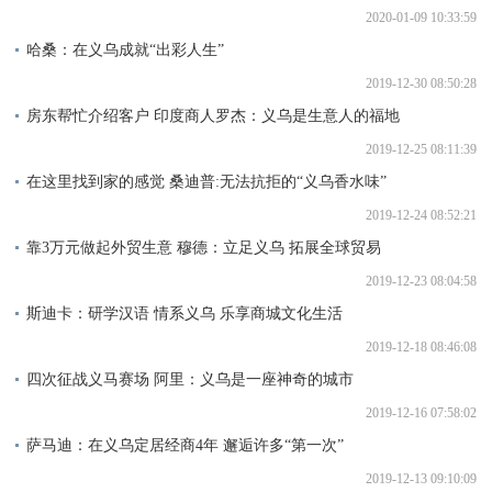
2020-01-09 10:33:59
哈桑：在义乌成就“出彩人生”
2019-12-30 08:50:28
房东帮忙介绍客户 印度商人罗杰：义乌是生意人的福地
2019-12-25 08:11:39
在这里找到家的感觉 桑迪普:无法抗拒的“义乌香水味”
2019-12-24 08:52:21
靠3万元做起外贸生意 穆德：立足义乌 拓展全球贸易
2019-12-23 08:04:58
斯迪卡：研学汉语 情系义乌 乐享商城文化生活
2019-12-18 08:46:08
四次征战义马赛场 阿里：义乌是一座神奇的城市
2019-12-16 07:58:02
萨马迪：在义乌定居经商4年 邂逅许多“第一次”
2019-12-13 09:10:09