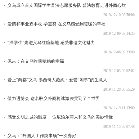
义乌成立首支国际学生普法志愿服务队 普法教育走进外商心坎
2019-12-10 08:58:06
爱情和事业双丰收 毕需努:在义乌感受到暖暖的幸福
2019-12-09 08:14:35
“洋学生”走进义乌红糖基地 感受非遗文化魅力
2019-12-06 09:33:00
佩吉：在义乌收获稳稳的幸福
2019-12-03 09:02:02
爱上“商都”义乌 墨西哥人薇妮：爱管“闲事”的生意人
2019-11-28 08:55:29
借力进博会 这名驻义外商将冰激凌卖到了全世界
2019-11-19 11:13:00
感受文明之城的温度 一位尼泊尔商人和义乌的美妙情缘
2019-11-15 09:07:48
义乌：“外国人工作类事项”一次办好