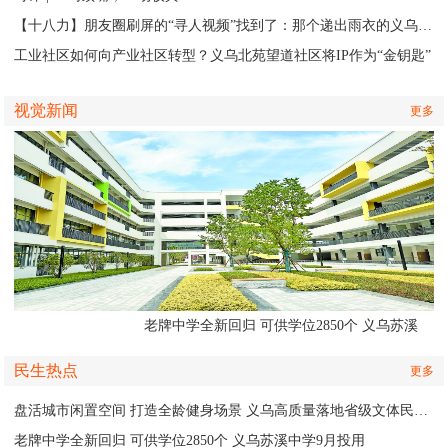
【十八力】朋友圈刷屏的“寻人视频”找到了：那个递出雨衣的义乌排水人，原来是他
工业社区如何向产业社区转型？义乌北苑望道社区将IP作为“金钥匙”
视觉新闻
更多
老牌中学全新回归 可供学位2850个 义乌苏溪
中学9月投用
民生热点
更多
盘活城市闲置空间 打造全龄健身场景 义乌高质量落地省级文体民生实事
老牌中学全新回归 可供学位2850个 义乌苏溪中学9月投用