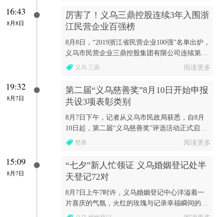
16:43
厉害了！义乌三鼎控股连续3年入围浙
8月8日
江民营企业百强榜
8月8日，“2019浙江省民营企业100强”名单出炉，
义乌市民营企业三鼎控股集团有限公司连续第三
年入围榜单。
义乌 三鼎
阅读更多
19:32
第二届“义乌慈善奖”8月10日开始申报
8月7日
共设3项表彰类别
8月7日下午，记者从义乌市民政局获悉，自8月
10日起，第二届“义乌慈善奖”评选活动正式启
动。
慈善
阅读更多
15:09
“七夕”新人忙领证 义乌婚姻登记处半
8月7日
天登记72对
8月7日上午7时许，义乌婚姻登记中心洋溢着一
片喜庆的气氛，火红的玫瑰与记录幸福瞬间的相
机随处可见，不少新人已经开始在窗口办理结婚