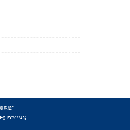
联系我们
P备15020224号