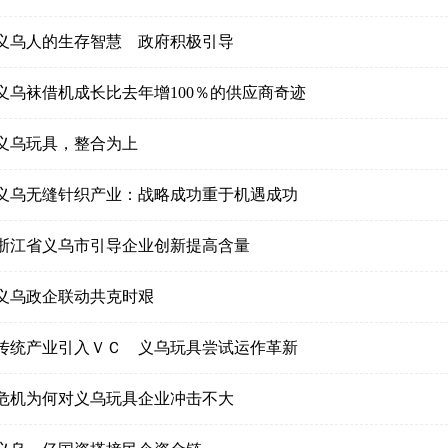
义乌人的生存智慧 政府积极引导
义乌袜借机成长比去年增100％的供应商奇迹
义乌玩具，整合为上
义乌无缝针织产业：战略成功重于机遇成功
浙江省义乌市引导企业创新提高含量
义乌政企联动共克时艰
传统产业引入ＶＣ 义乌玩具尝试运作革新
危机为何对义乌玩具企业冲击不大