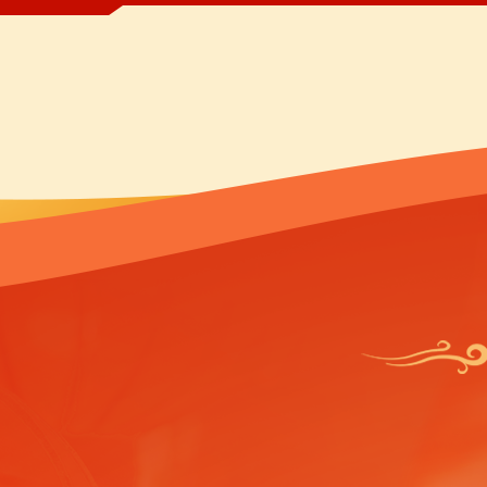
主流
别样
春晚
板娘
春晚
订提前
刚刚
乌成