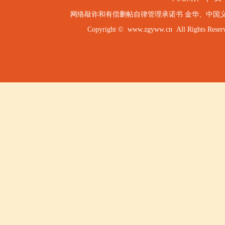
网络敲诈和有偿删帖自律管理承诺书
金华
、
中国
Copyright ©
www.zgyww.cn
All Rights