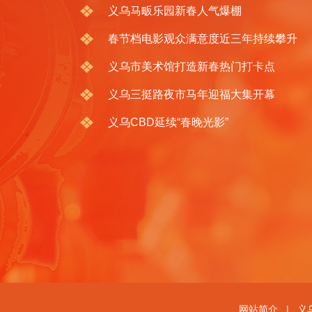
义乌马畈乐园新春人气爆棚
春节档电影观众满意度近三年持续攀升
义乌市美术馆打造新春热门打卡点
义乌三挺路夜市马年迎福大集开幕
义乌CBD延续“春晚光影”
网站简介
|
义