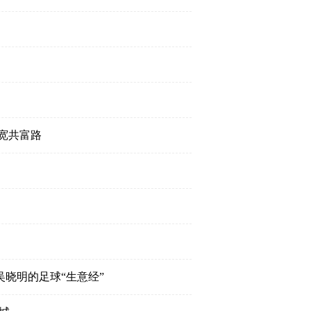
宽共富路
晓明的足球“生意经”