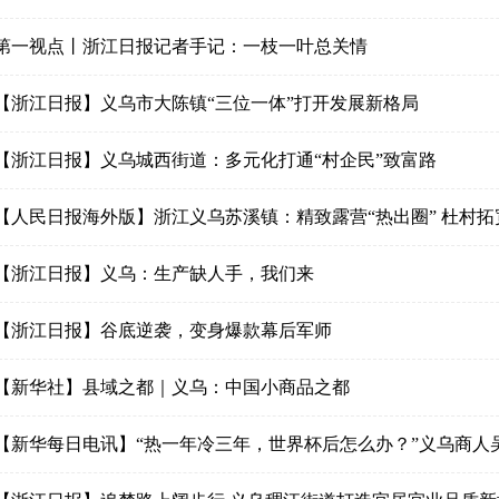
第一视点丨浙江日报记者手记：一枝一叶总关情
【浙江日报】义乌市大陈镇“三位一体”打开发展新格局
【浙江日报】义乌城西街道：多元化打通“村企民”致富路
【人民日报海外版】浙江义乌苏溪镇：精致露营“热出圈” 杜村拓
【浙江日报】义乌：生产缺人手，我们来
【浙江日报】谷底逆袭，变身爆款幕后军师
【新华社】县域之都｜义乌：中国小商品之都
【新华每日电讯】“热一年冷三年，世界杯后怎么办？”义乌商人吴