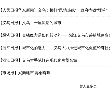
【人民日报华东新闻】义乌：拨打“民情热线” 政府掏钱“埋单”
【义乌日报】义乌：一座流动的城市
【经济日报】金钱魔方是如何转动的――浙江义乌市筹措城建资
【浙江日报】城市化的魅力――义乌大力推进城市化促使经济社
【浙江日报】义乌大手笔打造现代化商贸名城
【市场报】兴商建市 再创辉煌
暂无更多页