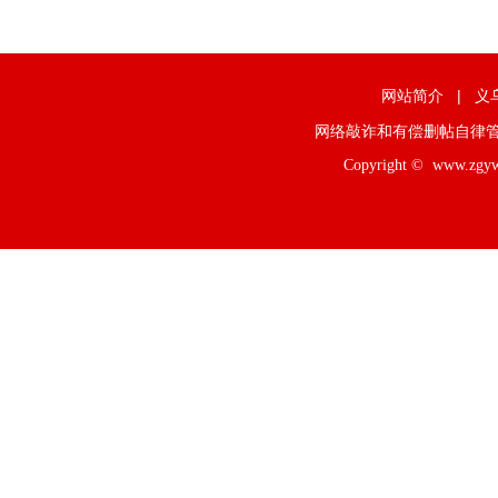
网站简介
|
义
网络敲诈和有偿删帖自律
Copyright ©
www.zgy