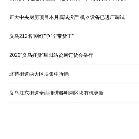
正大中央厨房项目本月底试投产 机器设备已进厂调试
义乌212名“网红”争当“带货王”
2020“义乌好货”阜阳站贸易订货会举行
北苑街道两大区块集中拆除
义乌江东街道全面推进黎明湖区块有机更新