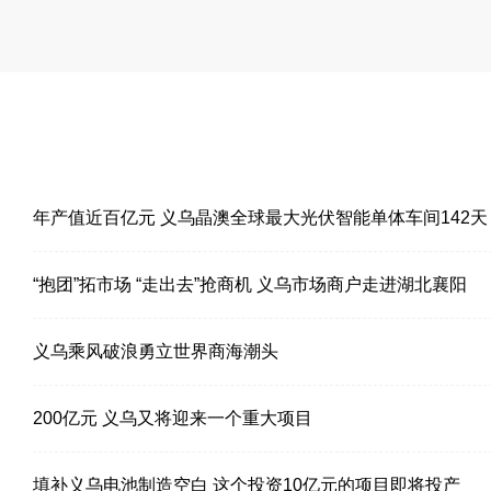
年产值近百亿元 义乌晶澳全球最大光伏智能单体车间142天
投产
“抱团”拓市场 “走出去”抢商机 义乌市场商户走进湖北襄阳
义乌乘风破浪勇立世界商海潮头
200亿元 义乌又将迎来一个重大项目
填补义乌电池制造空白 这个投资10亿元的项目即将投产