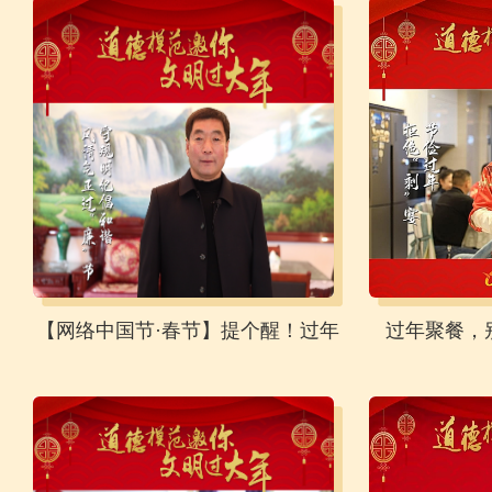
【网络中国节·春节】提个醒！过年
过年聚餐，
走亲访友，必须谨记这件事！