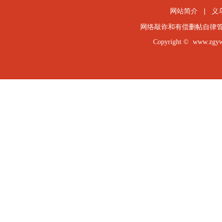
网站简介
|
义
网络敲诈和有偿删帖自律
Copyright ©
www.zgy