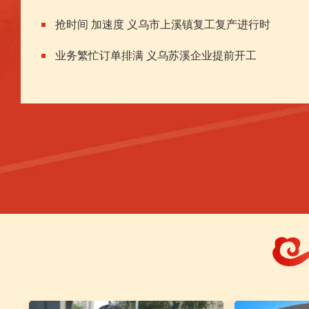
抢时间 加速度 义乌市上溪镇复工复产进行时
义乌好房东暖心“礼包”发放啦！
业务繁忙订单排满 义乌苏溪企业提前开工