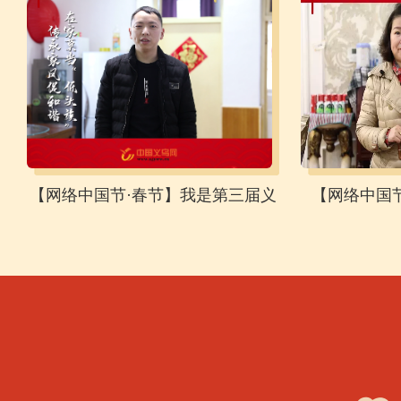
【网络中国节·春节】我是第三届义
【网络中国
乌市道德模范朱晓俊
更“清新”